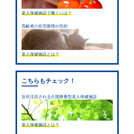
老人保健施設で働くには？
高齢者の在宅復帰が目的
老人保健施設とは？
こちらもチェック！
近年注目される介護療養型老人保健施設
老人保健施設とは？