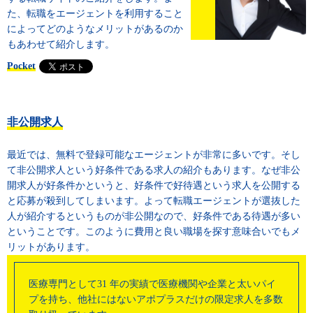
た、転職をエージェントを利用すること
によってどのようなメリットがあるのか
もあわせて紹介します。
Pocket
非公開求人
最近では、無料で登録可能なエージェントが非常に多いです。そし
て非公開求人という好条件である求人の紹介もあります。なぜ非公
開求人が好条件かというと、好条件で好待遇という求人を公開する
と応募が殺到してしまいます。よって転職エージェントが選抜した
人が紹介するというものが非公開なので、好条件である待遇が多い
ということです。このように費用と良い職場を探す意味合いでもメ
リットがあります。
医療専門として31 年の実績で医療機関や企業と太いパイ
プを持ち、他社にはないアポプラスだけの限定求人を多数