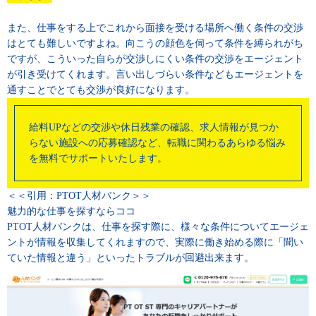
また、仕事をする上でこれから面接を受ける場所へ働く条件の交渉
はとても難しいですよね。向こうの顔色を伺って条件を縛られがち
ですが、こういった自らが交渉しにくい条件の交渉をエージェント
が引き受けてくれます。言い出しづらい条件などもエージェントを
通すことでとても交渉が良好になります。
給料UPなどの交渉や休日残業の確認、求人情報が見つか
らない施設への応募確認など、転職に関わるあらゆる悩み
を無料でサポートいたします。
＜＜引用：PTOT人材バンク＞＞
魅力的な仕事を探すならココ
PTOT人材バンクは、仕事を探す際に、様々な条件についてエージェ
ントが情報を収集してくれますので、実際に働き始める際に「聞い
ていた情報と違う」といったトラブルが回避出来ます。